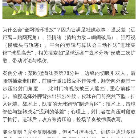
为什么会“全网循环播放”？因为它满足社媒叙事：强反差（远
距离→贴网死角）、强情绪（势均力敌→瞬间破局）、强可视
（慢镜头与轨迹）。平台的剪辑与算法会自动推送“进球集
锦”“球星高光”，相关搜索如“足球远射”“战术分析”形成二次扩
散，带动讨论与模仿。
案例分析：某欧冠淘汰赛第78分钟，边锋内切吸引双人，后
腰斜插牵走盯防，前腰于弧顶接应不作停球，顺势向外侧带一
步压出射门角度——此时门将视线被三人遮挡，重心前移半
步。前腰选择外脚背抹出强烈外旋，皮球在门前突然下坠，挂
入远端。战术上，队友的无球跑动“制造盲区”；技术上，击球
部位与旋转决定“迟到的落差”；心理上，射门者在高压时段敢
于执行。进球后，攻方乘势压迫，控场节奏被彻底改写。
能否复制？完全复制很难，但可“可控再现”。训练中通过多球