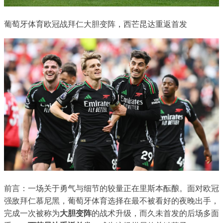
葡萄牙体育欧冠战拜仁大胆变阵，西芒昆达重返首发
前言：一场关于勇气与细节的较量正在里斯本酝酿。面对欧冠
强敌拜仁慕尼黑，葡萄牙体育选择在最不被看好的夜晚出手，
完成一次被称为
大胆变阵
的战术升级，而久未首发的后场多面