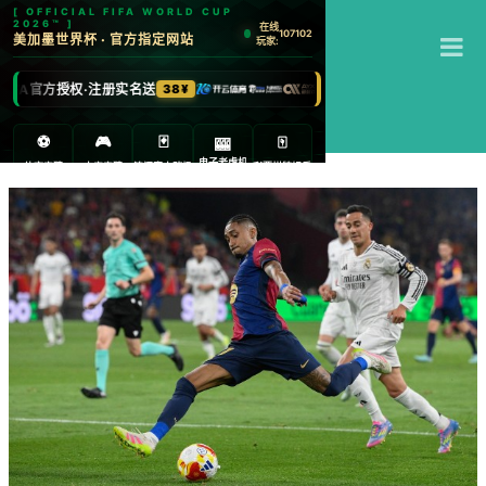
T
江南体育
M