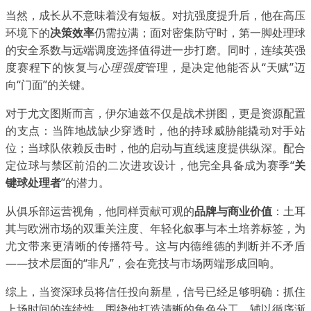
当然，成长从不意味着没有短板。对抗强度提升后，他在高压
环境下的
决策效率
仍需拉满；面对密集防守时，第一脚处理球
的安全系数与远端调度选择值得进一步打磨。同时，连续英强
度赛程下的恢复与
心理强度
管理，是决定他能否从“天赋”迈
向“门面”的关键。
对于尤文图斯而言，伊尔迪兹不仅是战术拼图，更是资源配置
的支点：当阵地战缺少穿透时，他的持球威胁能撬动对手站
位；当球队依赖反击时，他的启动与直线速度提供纵深。配合
定位球与禁区前沿的二次进攻设计，他完全具备成为赛季“
关
键球处理者
”的潜力。
从俱乐部运营视角，他同样贡献可观的
品牌与商业价值
：土耳
其与欧洲市场的双重关注度、年轻化叙事与本土培养标签，为
尤文带来更清晰的传播符号。这与内德维德的判断并不矛盾
——技术层面的“非凡”，会在竞技与市场两端形成回响。
综上，当资深球员将信任投向新星，信号已经足够明确：抓住
上场时间的连续性，围绕他打造清晰的角色分工，辅以循序渐