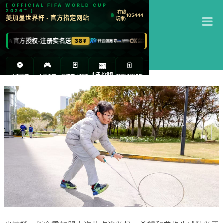
T
江南体育
M