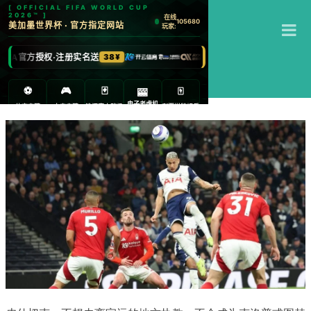
T
江南体育
M