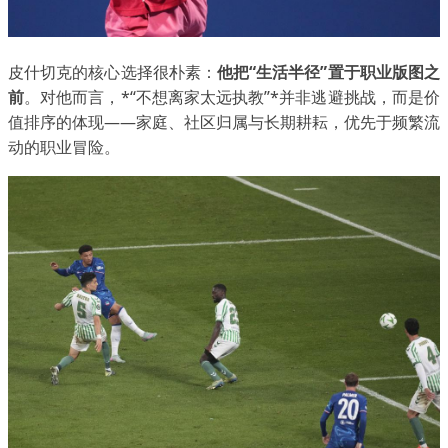
皮什切克的核心选择很朴素：
他把“生活半径”置于职业版图之
前
。对他而言，*“不想离家太远执教”*并非逃避挑战，而是价
值排序的体现——家庭、社区归属与长期耕耘，优先于频繁流
动的职业冒险。