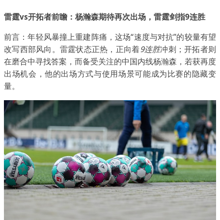
雷霆vs开拓者前瞻：杨瀚森期待再次出场，雷霆剑指9连胜
前言：年轻风暴撞上重建阵痛，这场“速度与对抗”的较量有望
改写西部风向。雷霆状态正热，正向着
9连胜
冲刺；开拓者则
在磨合中寻找答案，而备受关注的中国内线杨瀚森，若获再度
出场机会，他的出场方式与使用场景可能成为比赛的隐藏变
量。