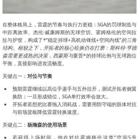
在整体格局上，雷霆的节奏与执行力更稳：SGA的罚球制造与
中距离效率、杰伦·威廉姆斯的无球空切、霍姆格伦的空间拉
扯与护筐，构成了*“稳定持球+高机动锋线+空间内线”
的三角
结构。相较之下，开拓者的核心轮换仍在打磨：
斯科特·亨德
森
需要更成熟的决策，
西蒙斯
与
夏普*的持球比例与无球跑位
平衡，直接影响进攻流畅度。
关键点一：
对位与节奏
预期雷霆继续以高位手递手与五外拉开，测试开拓者侧翼
换防；一旦形成错位，SGA单打效率会放大。
开拓者若想把比赛拖入消耗战，需要用防守端的肢体对抗
与前场篮板降低雷霆转换速度。
关键点二：
杨瀚森的使用场景
若获得上场时间，他在对抗霍姆格伦这类“空间5号