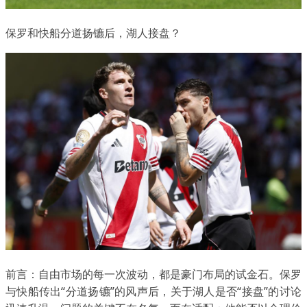
保罗和快船分道扬镳后，湖人接盘？
前言：自由市场的每一次波动，都是豪门布局的试金石。保罗
与快船传出“分道扬镳”的风声后，关于湖人是否“接盘”的讨论