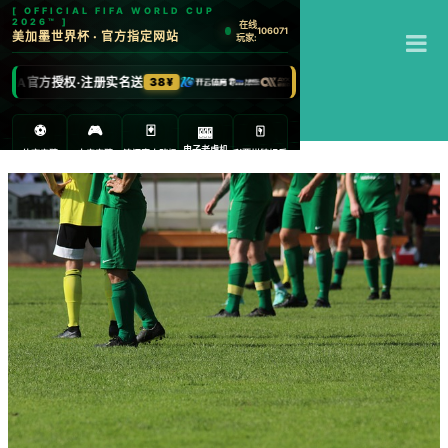
T
江南体育
M