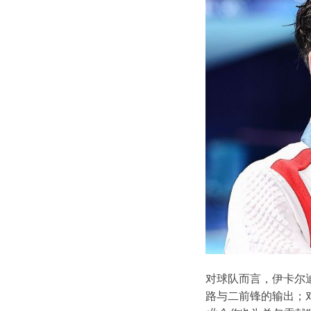
对球队而言，伊卡尔
路与二前锋的输出；