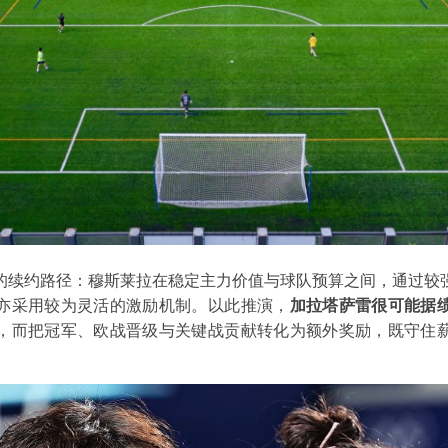
的续约路径：穆斯莱拉在稳定主力价值与球队预算之间，通过较
亦采用较为灵活的激励机制。以此推演，
加拉塔萨雷很可能据
，而把冠军、欧战晋级与关键战贡献转化为额外奖励，既守住