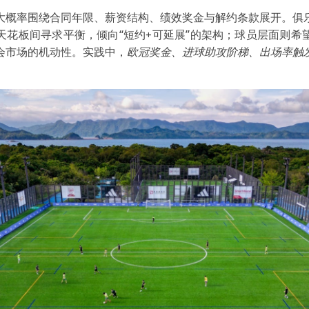
大概率围绕合同年限、薪资结构、绩效奖金与解约条款展开。俱
天花板间寻求平衡，倾向“短约+可延展”的架构；球员层面则希
会市场的机动性。实践中，
欧冠奖金、进球助攻阶梯、出场率触
。