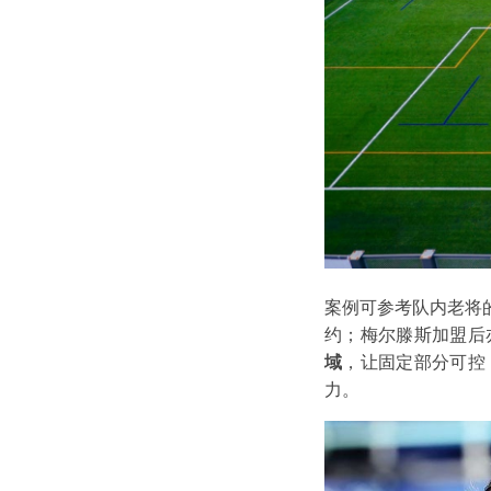
案例可参考队内老将
约；梅尔滕斯加盟后
域
，让固定部分可控
力。