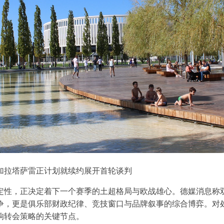
加拉塔萨雷正计划就续约展开首轮谈判
定性，正决定着下一个赛季的土超格局与欧战雄心。德媒消息称
争，更是俱乐部财政纪律、竞技窗口与品牌叙事的综合博弈。对
响转会策略的关键节点。