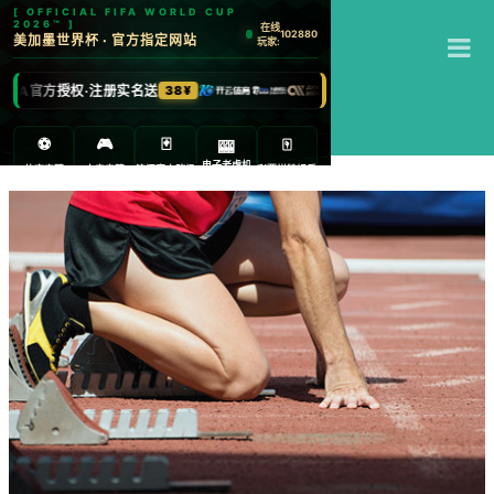
T
江南体育
M