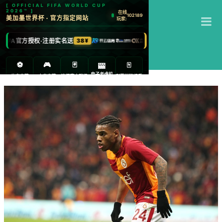
T
江南体育
M