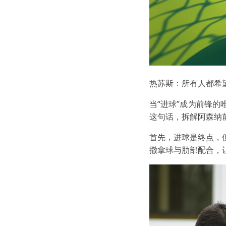
热苏斯：所有人都希
当“进球”成为前锋
这句话，拆解阿森纳
首先，进球是终点，
撤拿球与肋部配合，