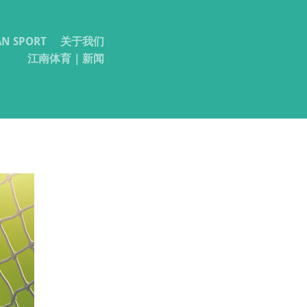
 SPORT
关于我们
江南体育｜新闻