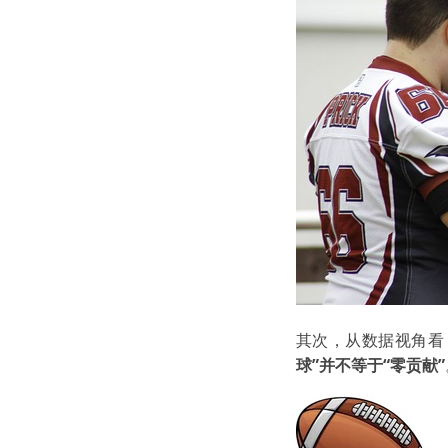
其次，从数据视角看
球”并不等于“零贡献”