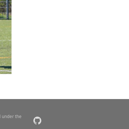
 under the