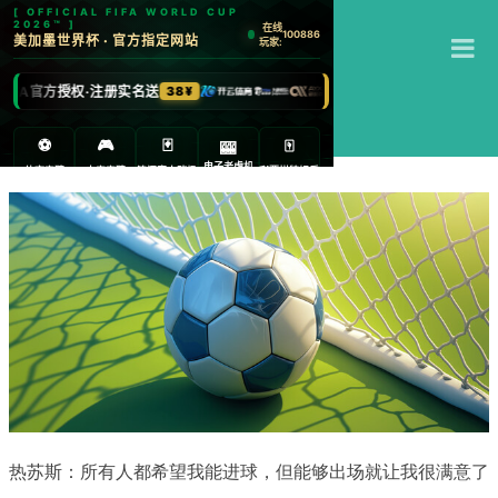
T
江南体育
M
热苏斯：所有人都希望我能进球，但能够出场就让我很满意了