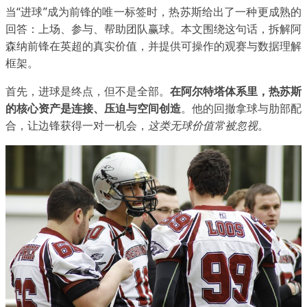
当“进球”成为前锋的唯一标签时，热苏斯给出了一种更成熟的
回答：上场、参与、帮助团队赢球。本文围绕这句话，拆解阿
森纳前锋在英超的真实价值，并提供可操作的观赛与数据理解
框架。
首先，进球是终点，但不是全部。
在阿尔特塔体系里，热苏斯
的核心资产是连接、压迫与空间创造
。他的回撤拿球与肋部配
合，让边锋获得一对一机会，
这类无球价值常被忽视
。